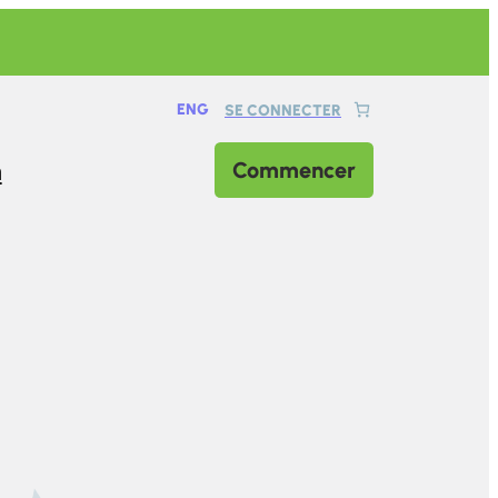
ENG
SE CONNECTER
n
Commencer