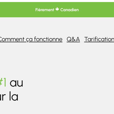
Fièrement
Canadien
Comment ça fonctionne
Q&A
Tarificatio
#1
au
r la