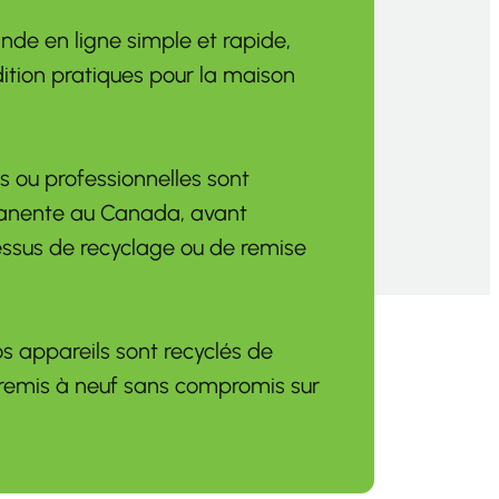
de en ligne simple et rapide,
ition pratiques pour la maison
 ou professionnelles sont
manente au Canada, avant
essus de recyclage ou de remise
vos appareils sont recyclés de
remis à neuf sans compromis sur