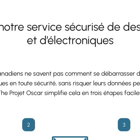
otre service sécurisé de de
et d’électroniques
adiens ne savent pas comment se débarrasser de
ues en toute sécurité, sans risquer leurs données pe
he Projet Oscar simplifie cela en trois étapes facile
2
3