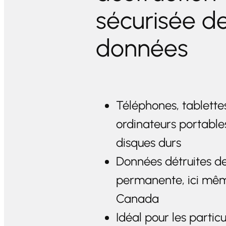
sécurisée d
données
Téléphones, tablette
ordinateurs portable
disques durs
Données détruites d
permanente, ici mê
Canada
Idéal pour les particu