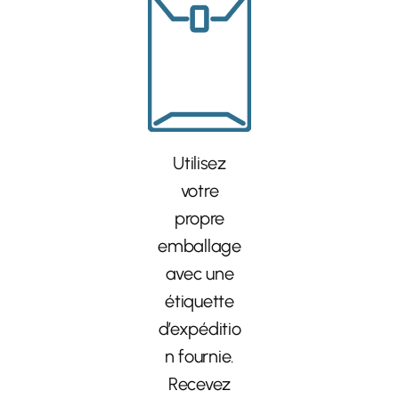
Utilisez
votre
propre
emballage
avec une
étiquette
d’expéditio
n fournie.
Recevez