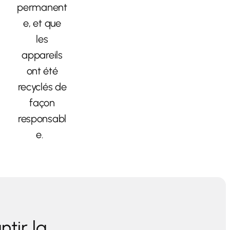
permanent
e, et que
les
appareils
ont été
recyclés de
façon
responsabl
e.
tir la