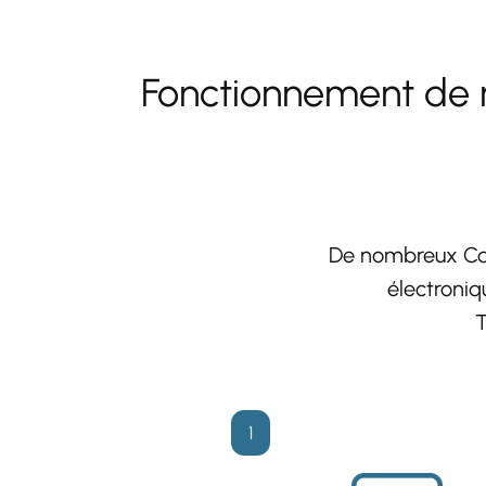
Fonctionnement de n
De nombreux Can
électroniq
T
1