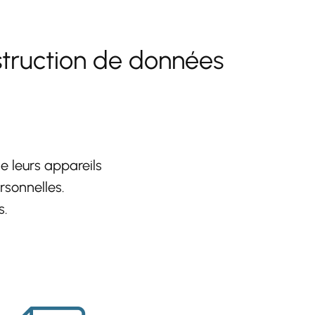
struction de données
 leurs appareils
rsonnelles.
s.