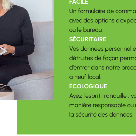
FACILE
Un formulaire de comman
avec des options d’expéd
ou le bureau.
SÉCURITAIRE
Vos données personnelles
détruites de façon per
d’entrer dans notre proc
à neuf local.
ÉCOLOGIQUE
Ayez l’esprit tranquille : 
manière responsable ou 
la sécurité des données.