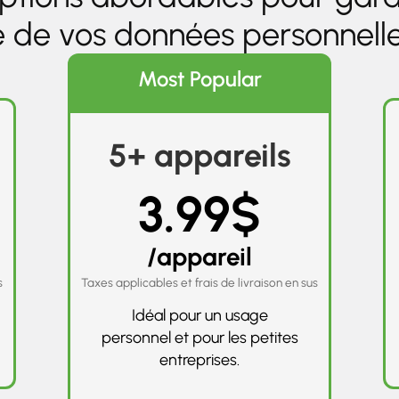
e de vos données personnelles
Most Popular
5+ appareils
3.99$
/appareil
s
Taxes applicables et frais de livraison en sus
Idéal pour un usage
personnel et pour les petites
entreprises.