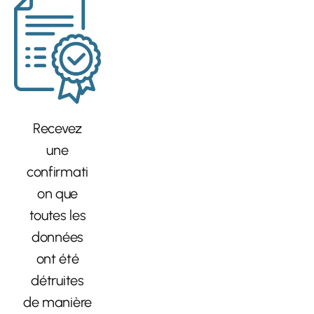
Recevez
une
confirmati
on que
toutes les
données
ont été
détruites
de manière