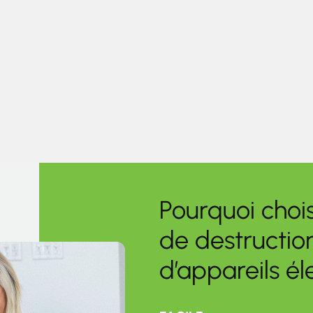
Pourquoi chois
de destructio
d’appareils é